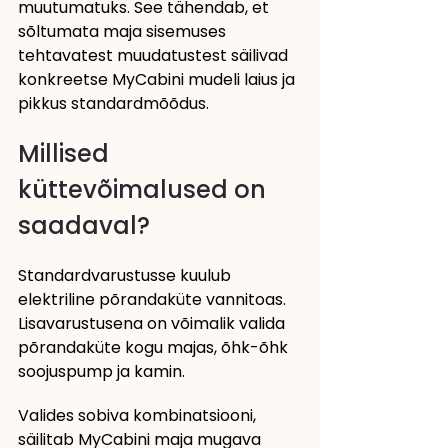
muutumatuks. See tähendab, et 
sõltumata maja sisemuses 
tehtavatest muudatustest säilivad 
konkreetse MyCabini mudeli laius ja 
pikkus standardmõõdus.
Millised 
küttevõimalused on 
saadaval?
Standardvarustusse kuulub 
elektriline põrandaküte vannitoas. 
Lisavarustusena on võimalik valida 
põrandaküte kogu majas, õhk-õhk 
soojuspump ja kamin.
Valides sobiva kombinatsiooni, 
säilitab MyCabini maja mugava 