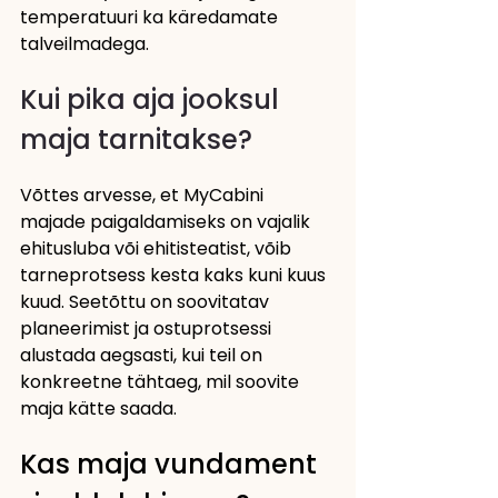
temperatuuri ka käredamate 
talveilmadega.
Kui pika aja jooksul 
maja tarnitakse?
Võttes arvesse, et MyCabini 
majade paigaldamiseks on vajalik 
ehitusluba või ehitisteatist, võib 
tarneprotsess kesta kaks kuni kuus 
kuud. Seetõttu on soovitatav 
planeerimist ja ostuprotsessi 
alustada aegsasti, kui teil on 
konkreetne tähtaeg, mil soovite 
maja kätte saada.
Kas maja vundament 