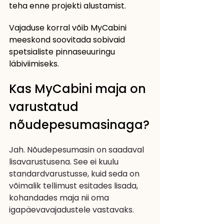
teha enne projekti alustamist.
Vajaduse korral võib MyCabini 
meeskond soovitada sobivaid 
spetsialiste pinnaseuuringu 
läbiviimiseks.
Kas MyCabini maja on 
varustatud 
nõudepesumasinaga?
Jah. Nõudepesumasin on saadaval 
lisavarustusena. See ei kuulu 
standardvarustusse, kuid seda on 
võimalik tellimust esitades lisada, 
kohandades maja nii oma 
igapäevavajadustele vastavaks.