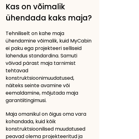
Kas on võimalik 
ühendada kaks maja?
Tehniliselt on kahe maja 
ühendamine võimalik, kuid MyCabin 
ei paku ega projekteeri selliseid 
lahendus standardina. Samuti 
võivad pärast maja tarnimist 
tehtavad 
konstruktsioonimuudatused, 
näiteks seinte avamine või 
eemaldamine, mõjutada maja 
garantiitingimusi.
Maja omanikul on õigus oma vara 
kohandada, kuid kõik 
konstruktsioonilised muudatused 
peavad olema projekteeritud ja 